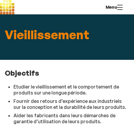
Aller
Navigation
Accès
Connexion
Menu
au
directs
contenu
Vieillissement
Objectifs
Etudier le vieillissement et le comportement de
produits sur une longue période.
Fournir des retours d’expérience aux industriels
sur la conception et la durabilité de leurs produits.
Aider les fabricants dans leurs démarches de
garantie d’utilisation de leurs produits.